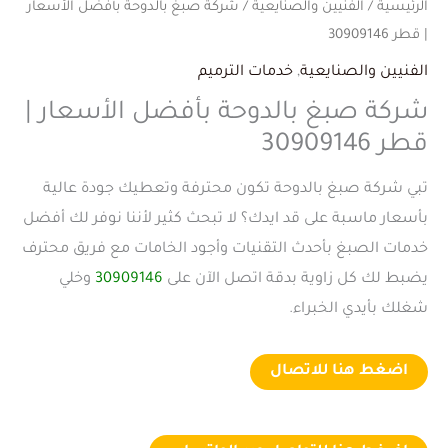
الرئيسية
/
الفنيين والصنايعية
/ شركة صبغ بالدوحة بأفضل الأسعار
| قطر 30909146
الفنيين والصنايعية
,
خدمات الترميم
شركة صبغ بالدوحة بأفضل الأسعار |
قطر 30909146
تبي شركة صبغ بالدوحة تكون محترفة وتعطيك جودة عالية
بأسعار ماسبة على قد ايدك؟ لا تبحث كثير لأننا نوفر لك أفضل
خدمات الصبغ بأحدث التقنيات وأجود الخامات مع فريق محترف
يضبط لك كل زاوية بدقة اتصل الآن على
30909146
وخلي
شغلك بأيدي الخبراء.
اضغط هنا للاتصال