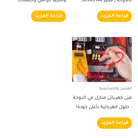
بالدوحة | قطر 30909146
وتنجيد كراسي وجلسات
قراءة المزيد
قراءة المزيد
الفنيين والصنايعية
فنى كهربائى منازل في الدوحة
: حلول كهربائية بأعلى جودة!
قراءة المزيد