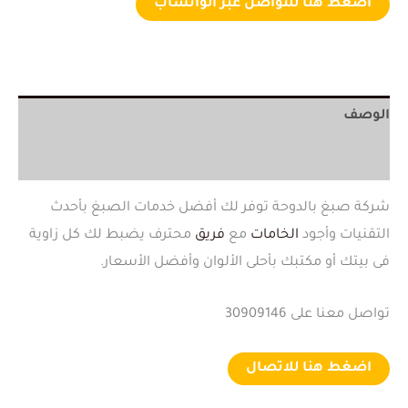
اضغط هنا للتواصل عبر الواتساب
الوصف
مراجعات (0)
شركة صبغ بالدوحة توفر لك أفضل خدمات الصبغ بأحدث
التقنيات وأجود
الخامات
مع
فريق
محترف يضبط لك كل زاوية
فى بيتك أو مكتبك بأحلى الألوان وأفضل الأسعار.
تواصل معنا على 30909146
اضغط هنا للاتصال