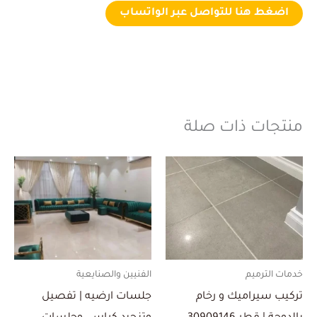
اضغط هنا للتواصل عبر الواتساب
منتجات ذات صلة
خدمات الترميم
الفنيين والصنايعية
تركيب سيراميك و رخام
جلسات ارضيه | تفصيل