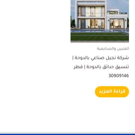
الفنيين والصنايعية
شركة نجيل صناعي بالدوحة |
تنسيق حدائق بالدوحة | قطر
30909146
قراءة المزيد