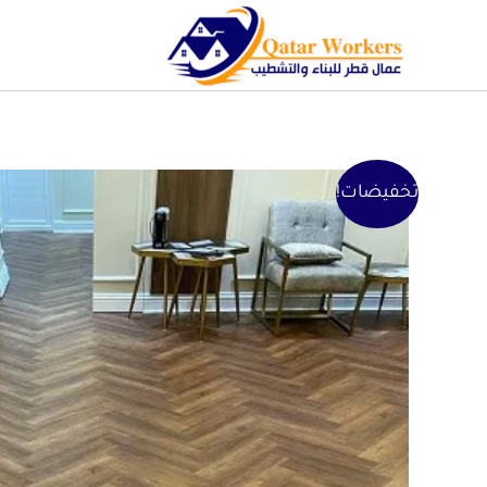
تخفيضات!