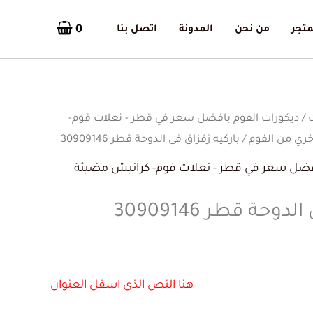
0
متجر
من نحن
المدونة
اتصل بنا
/
ديكورات الفوم بافضل سعر في قطر - نعلات فوم-
ر
ري من الفوم
/ باركيه زقزاق فى الدوحة قطر 30909146
ي
افضل سعر في قطر - نعلات فوم- كرانيش مضيئة
وحة قطر 30909146
هنا النص الذى اسفل العنوان