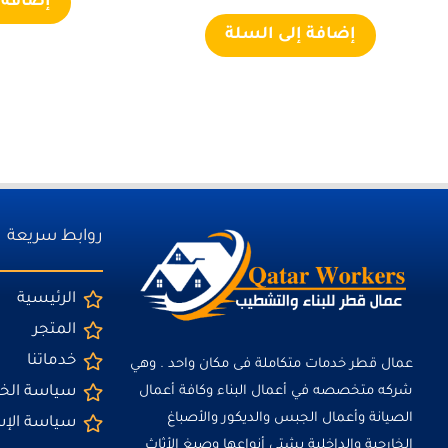
إضافة 
إضافة إلى السلة
روابط سريعة
الرئيسية
المتجر
خدماتنا
عمال قطر خدمات متكاملة فى مكان واحد . وهي
شركه متخصصه في أعمال البناء وكافة أعمال
سياسة ال
الصيانة وأعمال الجبس والديكور والأصباغ
سياسة الإ
الخارجية والداخلية بشتي أنواعها وصبغ الأثاث