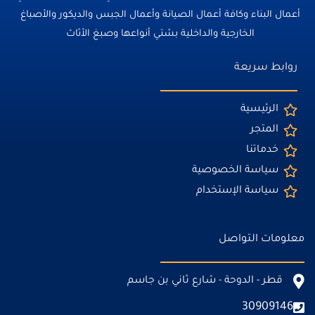
أعمال البناء وكافة أعمال الصيانة وأعمال الجبس والديكور والأصباغ
الخارجية والداخلية بشتي أنواعها وصبغ الأثاث
روابط سريعة
الرئيسية
المتجر
خدماتنا
سياسة الخصوصية
سياسة الإستخدام
معلومات التواصل
قطر - الدوحة - شارع ثاني بن جاسم
30909146