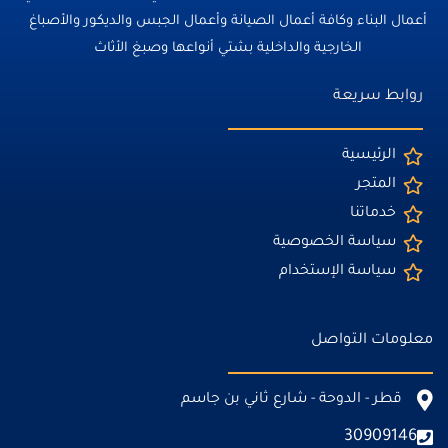
أعمال البناء وكافة أعمال الصيانة وأعمال الجبس والديكور والأصباغ
الخارجية والداخلية بشتي أنواعها وصبغ الأثاث
روابط سريعة
الرئيسية
المتجر
خدماتنا
سياسة الخصوصية
سياسة الإستخدام
معلومات التواصل
قطر - الدوحة - شارع ثاني بن جاسم
30909146