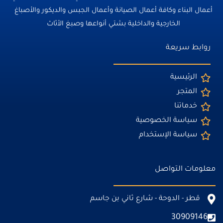
أعمال البناء وكافة أعمال الصيانة وأعمال الجبس والديكور والأصباغ
الخارجية والداخلية بشتي أنواعها وصبغ الأثاث
روابط سريعة
الرئيسية
المتجر
خدماتنا
سياسة الخصوصية
سياسة الإستخدام
معلومات التواصل
قطر - الدوحة - شارع ثاني بن جاسم
30909146