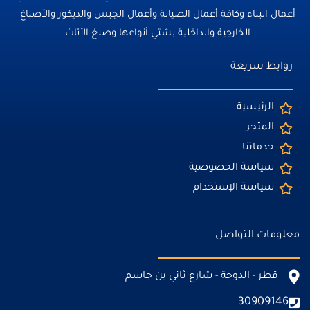
أعمال البناء وكافة أعمال الصيانة وأعمال الجبس والديكور والأصباغ
الخارجية والداخلية بشتي أنواعها وصبغ الأثاث
روابط سريعة
الرئيسية
المتجر
خدماتنا
سياسة الخصوصية
سياسة الإستخدام
معلومات التواصل
قطر - الدوحة - شارع ثاني بن جاسم
30909146