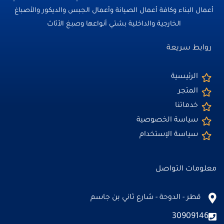
أعمال البناء وكافة أعمال الصيانة وأعمال الجبس والديكور والأصباغ
الخارجية والداخلية بشتي أنواعها وصبغ الأثاث
روابط سريعة
الرئيسية
المتجر
خدماتنا
سياسة الخصوصية
سياسة الإستخدام
معلومات التواصل
قطر - الدوحة - شارع ثاني بن جاسم
30909146