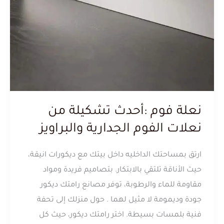
نعلة فوم :أحدث تشكيلة من
نعلات الفوم الجدارية والبراويز
ارتق بمساحتك الداخليه داخل بيتك مع ديكورات انيقة،
حيث الأناقة تلتقي بالابتكار. بتصاميم فريدة ومواد
مقاومة للماء والرطوبة، توفر مصانع رامتك ديكور
جودة وديمومة لا مثيل لهما . حول منزلك إلى تحفة
فنية بلمسات بسيطة. اختر رامتك ديكور، حيث كل