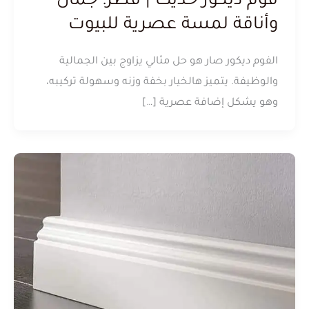
فوم ديكور حديث | قطر: جمال
وأناقة لمسة عصرية للبيوت
الفوم ديكور صار هو حل مثالي يزاوج بين الجمالية
والوظيفة. يتميز هالخيار بخفة وزنه وسهولة تركيبه،
وهو يشكل إضافة عصرية […]