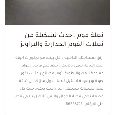
نعلة فوم :أحدث تشكيلة من
نعلات الفوم الجدارية والبراويز
ارتق بمساحتك الداخليه داخل بيتك مع ديكورات انيقة،
حيث الأناقة تلتقي بالابتكار. بتصاميم فريدة ومواد
مقاومة للماء والرطوبة، توفر مصانع رامتك ديكور
جودة وديمومة لا مثيل لهما . حول منزلك إلى تحفة
فنية بلمسات بسيطة. اختر رامتك ديكور، حيث كل
قطعة تحكي قصة الجمال والرقي.” اتصل بنا في قطر
علي الارقام : 66563727