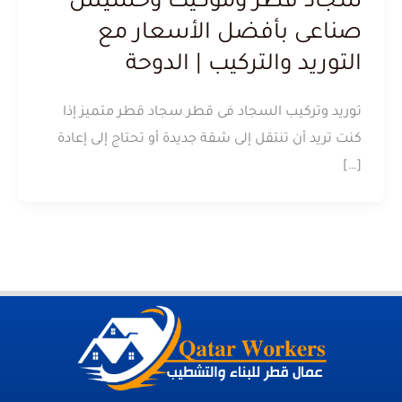
سجاد قطر وموكيت وحشيش
صناعى بأفضل الأسعار مع
التوريد والتركيب | الدوحة
توريد وتركيب السجاد فى قطر سجاد قطر متميز إذا
كنت تريد أن تنتقل إلى شقة جديدة أو تحتاج إلى إعادة
[…]