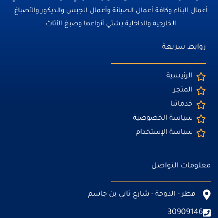
أعمال البناء وكافة أعمال الصيانة وأعمال الجبس والديكور والأصباغ
الخارجية والداخلية بشتي أنواعها وصبغ الأثاث
روابط سريعة
الرئيسية
المتجر
خدماتنا
سياسة الخصوصية
سياسة الإستخدام
معلومات التواصل
قطر - الدوحة - شارع ثاني بن جاسم
30909146