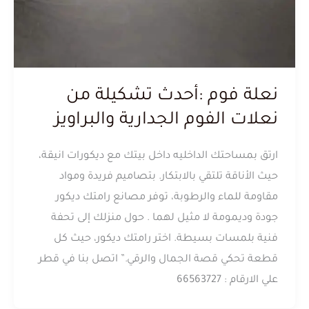
نعلة فوم :أحدث تشكيلة من
نعلات الفوم الجدارية والبراويز
ارتق بمساحتك الداخليه داخل بيتك مع ديكورات انيقة،
حيث الأناقة تلتقي بالابتكار. بتصاميم فريدة ومواد
مقاومة للماء والرطوبة، توفر مصانع رامتك ديكور
جودة وديمومة لا مثيل لهما . حول منزلك إلى تحفة
فنية بلمسات بسيطة. اختر رامتك ديكور، حيث كل
قطعة تحكي قصة الجمال والرقي.” اتصل بنا في قطر
علي الارقام : 66563727