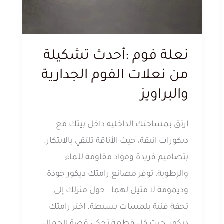
نعلة فوم :أحدث تشكيلة
من نعلات الفوم الجدارية
والبراويز
ارتق بمساحتك الداخليه داخل بيتك مع
ديكورات انيقة، حيث الأناقة تلتقي بالابتكار.
بتصاميم فريدة ومواد مقاومة للماء
والرطوبة، توفر مصانع رامتك ديكور جودة
وديمومة لا مثيل لهما . حول منزلك إلى
تحفة فنية بلمسات بسيطة. اختر رامتك
ديكور، حيث كل قطعة تحكي قصة الجمال