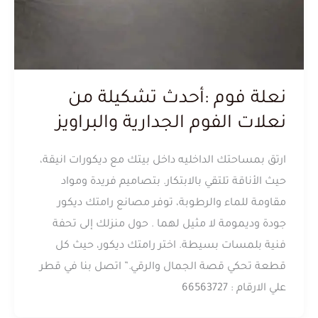
نعلة فوم :أحدث تشكيلة من
نعلات الفوم الجدارية والبراويز
ارتق بمساحتك الداخليه داخل بيتك مع ديكورات انيقة،
حيث الأناقة تلتقي بالابتكار. بتصاميم فريدة ومواد
مقاومة للماء والرطوبة، توفر مصانع رامتك ديكور
جودة وديمومة لا مثيل لهما . حول منزلك إلى تحفة
فنية بلمسات بسيطة. اختر رامتك ديكور، حيث كل
قطعة تحكي قصة الجمال والرقي.” اتصل بنا في قطر
علي الارقام : 66563727