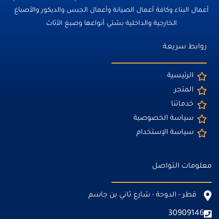
أعمال البناء وكافة أعمال الصيانة وأعمال الجبس والديكور والأصباغ
الخارجية والداخلية بشتي أنواعها وصبغ الأثاث
روابط سريعة
الرئيسية
المتجر
خدماتنا
سياسة الخصوصية
سياسة الإستخدام
معلومات التواصل
قطر - الدوحة - شارع ثاني بن جاسم
30909146