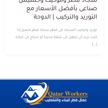
سجاد قطر وموكيت وحشيش
صناعى بأفضل الأسعار مع
التوريد والتركيب | الدوحة
توريد وتركيب السجاد فى قطر سجاد قطر متميز إذا
كنت تريد أن تنتقل إلى شقة جديدة أو تحتاج إلى إعادة
[…]