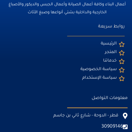
أعمال البناء وكافة أعمال الصيانة وأعمال الجبس والديكور والأصباغ
الخارجية والداخلية بشتي أنواعها وصبغ الأثاث
روابط سريعة
الرئيسية
المتجر
خدماتنا
سياسة الخصوصية
سياسة الإستخدام
معلومات التواصل
قطر - الدوحة - شارع ثاني بن جاسم
30909146