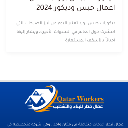
اعمال جبس وديكور 2024
ديكورات جبس بورد تعتبر اليوم من أبرز الصيحات التي
انتشرت حول العالم في السنوات الأخيرة، ويشار إليها
أحياناً بالأسقف المستعارة
عمال قطر خدمات متكاملة فى مكان واحد . وهي شركه متخصصه في