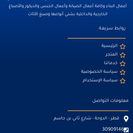
أعمال البناء وكافة أعمال الصيانة وأعمال الجبس والديكور والأصباغ
الخارجية والداخلية بشتي أنواعها وصبغ الأثاث
روابط سريعة
الرئيسية
المتجر
خدماتنا
سياسة الخصوصية
سياسة الإستخدام
معلومات التواصل
قطر - الدوحة - شارع ثاني بن جاسم
30909146