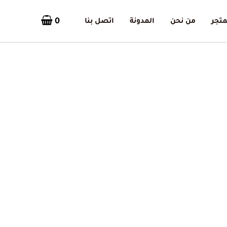
0
متجر
من نحن
المدونة
اتصل بنا