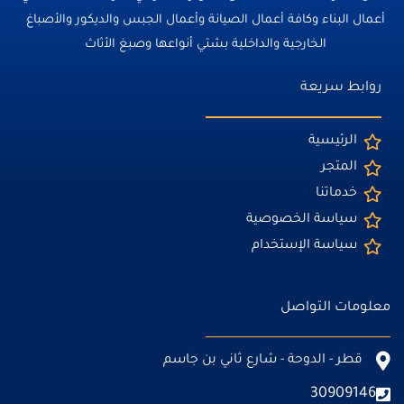
أعمال البناء وكافة أعمال الصيانة وأعمال الجبس والديكور والأصباغ
الخارجية والداخلية بشتي أنواعها وصبغ الأثاث
روابط سريعة
الرئيسية
المتجر
خدماتنا
سياسة الخصوصية
سياسة الإستخدام
معلومات التواصل
قطر - الدوحة - شارع ثاني بن جاسم
30909146