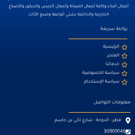
أعمال البناء وكافة أعمال الصيانة وأعمال الجبس والديكور والأصباغ
الخارجية والداخلية بشتي أنواعها وصبغ الأثاث
روابط سريعة
الرئيسية
المتجر
خدماتنا
سياسة الخصوصية
سياسة الإستخدام
معلومات التواصل
قطر - الدوحة - شارع ثاني بن جاسم
30909146