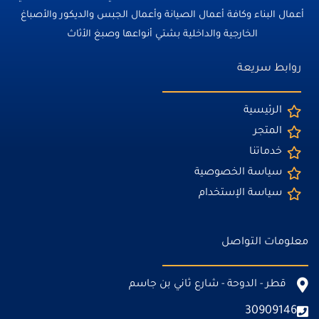
أعمال البناء وكافة أعمال الصيانة وأعمال الجبس والديكور والأصباغ
الخارجية والداخلية بشتي أنواعها وصبغ الأثاث
روابط سريعة
الرئيسية
المتجر
خدماتنا
سياسة الخصوصية
سياسة الإستخدام
معلومات التواصل
قطر - الدوحة - شارع ثاني بن جاسم
30909146