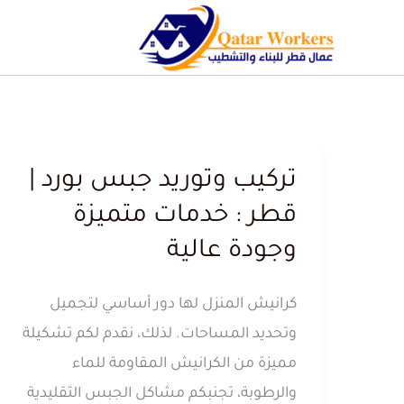
تركيب وتوريد جبس بورد |
قطر : خدمات متميزة
وجودة عالية
كرانيش المنزل لها دور أساسي لتجميل
وتحديد المساحات. لذلك، نقدم لكم تشكيلة
مميزة من الكرانيش المقاومة للماء
والرطوبة، تجنبكم مشاكل الجبس التقليدية