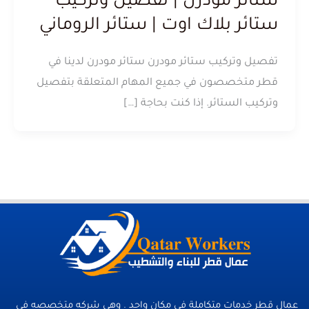
ستائر مودرن | تفصيل وتركيب
ستائر بلاك اوت | ستائر الروماني
تفصيل وتركيب ستائر مودرن ستائر مودرن لدينا في
قطر متخصصون في جميع المهام المتعلقة بتفصيل
وتركيب الستائر. إذا كنت بحاجة […]
عمال قطر خدمات متكاملة فى مكان واحد . وهي شركه متخصصه في