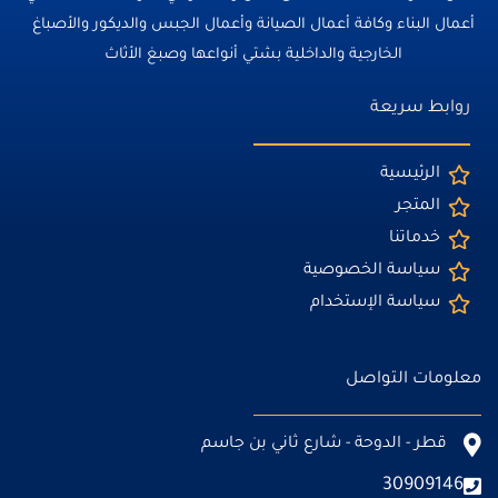
أعمال البناء وكافة أعمال الصيانة وأعمال الجبس والديكور والأصباغ
الخارجية والداخلية بشتي أنواعها وصبغ الأثاث
روابط سريعة
الرئيسية
المتجر
خدماتنا
سياسة الخصوصية
سياسة الإستخدام
معلومات التواصل
قطر - الدوحة - شارع ثاني بن جاسم
30909146