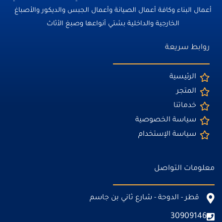
أعمال البناء وكافة أعمال الصيانة وأعمال الجبس والديكور والأصباغ
الخارجية والداخلية بشتي أنواعها وصبغ الأثاث
روابط سريعة
الرئيسية
المتجر
خدماتنا
سياسة الخصوصية
سياسة الإستخدام
معلومات التواصل
قطر - الدوحة - شارع ثاني بن جاسم
30909146