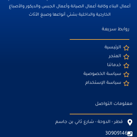
أعمال البناء وكافة أعمال الصيانة وأعمال الجبس والديكور والأصباغ
الخارجية والداخلية بشتي أنواعها وصبغ الأثاث
روابط سريعة
الرئيسية
المتجر
خدماتنا
سياسة الخصوصية
سياسة الإستخدام
معلومات التواصل
قطر - الدوحة - شارع ثاني بن جاسم
30909146