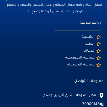
أعمال البناء وكافة أعمال الصيانة وأعمال الجبس والديكور والأصباغ
الخارجية والداخلية بشتي أنواعها وصبغ الأثاث
روابط سريعة
الرئيسية
المتجر
خدماتنا
سياسة الخصوصية
سياسة الإستخدام
معلومات التواصل
قطر - الدوحة - شارع ثاني بن جاسم
30909146