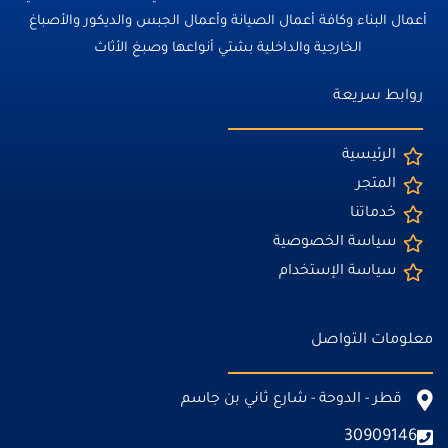
أعمال البناء وكافة أعمال الصيانة وأعمال الجبس والديكور والأصباغ
الخارجية والداخلية بشتي أنواعها وصبغ الأثاث
روابط سريعة
الرئيسية
المتجر
خدماتنا
سياسة الخصوصية
سياسة الإستخدام
معلومات التواصل
قطر - الدوحة - شارع ثاني بن جاسم
30909146