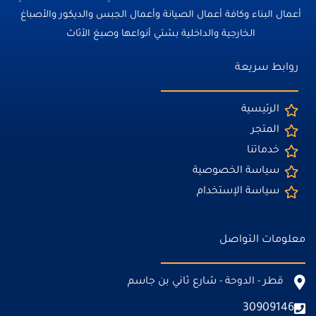
أعمال البناء وكافة أعمال الصيانة وأعمال الجبس والديكور والأصباغ
الخارجية والداخلية بشتي أنواعها وصبغ الأثاث
روابط سريعة
الرئيسية
المتجر
خدماتنا
سياسة الخصوصية
سياسة الإستخدام
معلومات التواصل
قطر - الدوحة - شارع ثاني بن جاسم
30909146