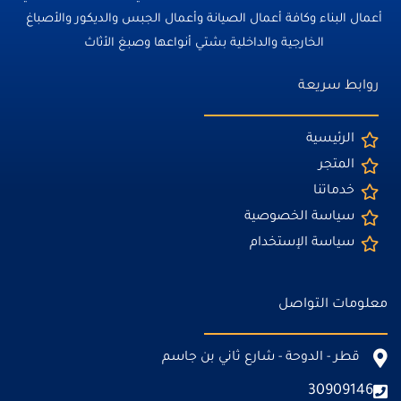
أعمال البناء وكافة أعمال الصيانة وأعمال الجبس والديكور والأصباغ
الخارجية والداخلية بشتي أنواعها وصبغ الأثاث
روابط سريعة
الرئيسية
المتجر
خدماتنا
سياسة الخصوصية
سياسة الإستخدام
معلومات التواصل
قطر - الدوحة - شارع ثاني بن جاسم
30909146