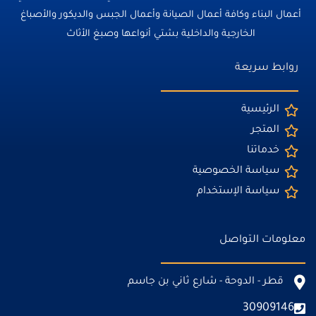
أعمال البناء وكافة أعمال الصيانة وأعمال الجبس والديكور والأصباغ
الخارجية والداخلية بشتي أنواعها وصبغ الأثاث
روابط سريعة
الرئيسية
المتجر
خدماتنا
سياسة الخصوصية
سياسة الإستخدام
معلومات التواصل
قطر - الدوحة - شارع ثاني بن جاسم
30909146