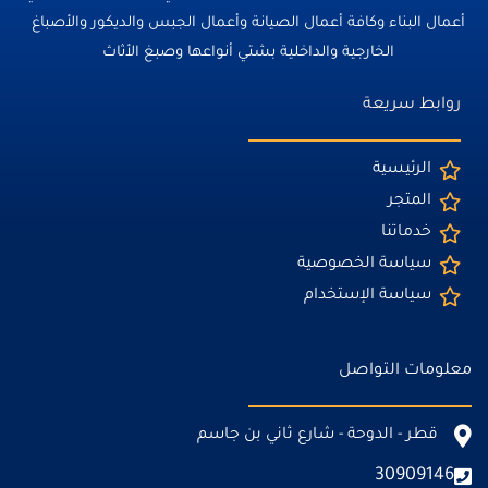
أعمال البناء وكافة أعمال الصيانة وأعمال الجبس والديكور والأصباغ
الخارجية والداخلية بشتي أنواعها وصبغ الأثاث
روابط سريعة
الرئيسية
المتجر
خدماتنا
سياسة الخصوصية
سياسة الإستخدام
معلومات التواصل
قطر - الدوحة - شارع ثاني بن جاسم
30909146