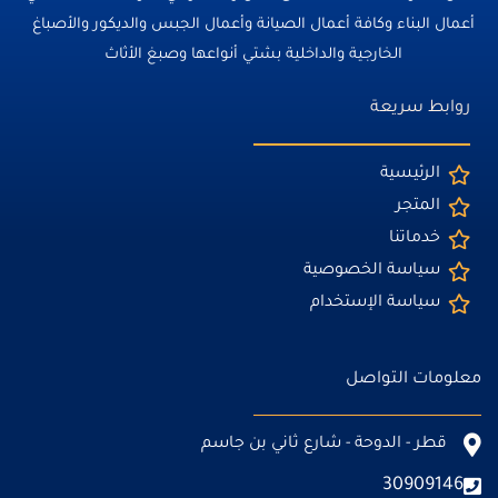
أعمال البناء وكافة أعمال الصيانة وأعمال الجبس والديكور والأصباغ
الخارجية والداخلية بشتي أنواعها وصبغ الأثاث
روابط سريعة
الرئيسية
المتجر
خدماتنا
سياسة الخصوصية
سياسة الإستخدام
معلومات التواصل
قطر - الدوحة - شارع ثاني بن جاسم
30909146