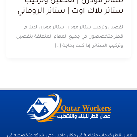
ستائر مودرن | تفصيل وتركيب
ستائر بلاك اوت | ستائر الروماني
تفصيل وتركيب ستائر مودرن ستائر مودرن لدينا في
قطر متخصصون في جميع المهام المتعلقة بتفصيل
وتركيب الستائر. إذا كنت بحاجة […]
عمال قطر خدمات متكاملة فى مكان واحد . وهي شركه متخصصه في