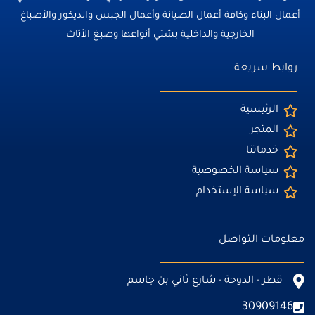
أعمال البناء وكافة أعمال الصيانة وأعمال الجبس والديكور والأصباغ
الخارجية والداخلية بشتي أنواعها وصبغ الأثاث
روابط سريعة
الرئيسية
المتجر
خدماتنا
سياسة الخصوصية
سياسة الإستخدام
معلومات التواصل
قطر - الدوحة - شارع ثاني بن جاسم
30909146