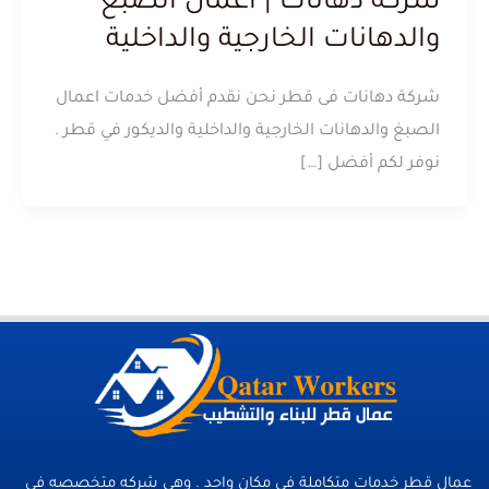
شركة دهانات | اعمال الصبغ
والدهانات الخارجية والداخلية
شركة دهانات فى قطر نحن نقدم أفضل خدمات اعمال
الصبغ والدهانات الخارجية والداخلية والديكور في قطر .
نوفر لكم أفضل […]
عمال قطر خدمات متكاملة فى مكان واحد . وهي شركه متخصصه في