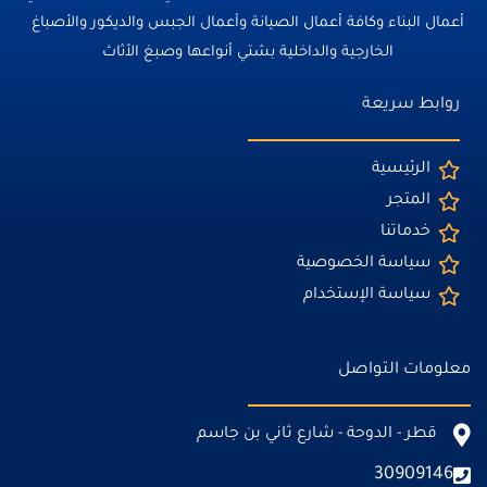
أعمال البناء وكافة أعمال الصيانة وأعمال الجبس والديكور والأصباغ
الخارجية والداخلية بشتي أنواعها وصبغ الأثاث
روابط سريعة
الرئيسية
المتجر
خدماتنا
سياسة الخصوصية
سياسة الإستخدام
معلومات التواصل
قطر - الدوحة - شارع ثاني بن جاسم
30909146