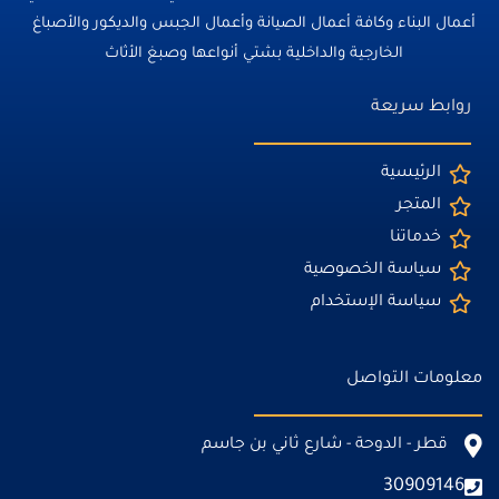
أعمال البناء وكافة أعمال الصيانة وأعمال الجبس والديكور والأصباغ
الخارجية والداخلية بشتي أنواعها وصبغ الأثاث
روابط سريعة
الرئيسية
المتجر
خدماتنا
سياسة الخصوصية
سياسة الإستخدام
معلومات التواصل
قطر - الدوحة - شارع ثاني بن جاسم
30909146