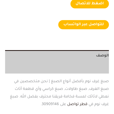
اضغط للاتصال
للتواصل عبر الواتساب
الوصف
مراجعات (0)
صبغ غرف نوم بأفضل أنواع الصبغ | نحن متخصصين في
صبغ الغرف, صبغ طاولات, صبغ كراسي وأي قطعة أثاث
نعطي لاثاثك لمسة فخامة فريقنا محترف بفضل الله. صبغ
غرف نوم في
قطر
تواصل
على 30909146.