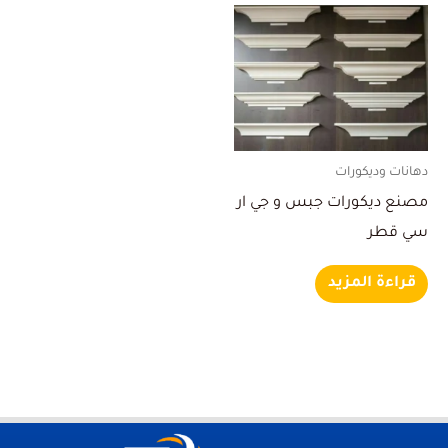
دهانات وديكورات
مصنع ديكورات جبس و جي ار
سي قطر
قراءة المزيد