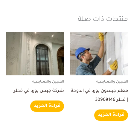
منتجات ذات صلة
الفنيين والصنايعية
الفنيين والصنايعية
معلم جبسون بورد في الدوحة
شركة جبس بورد في قطر
| قطر 30909146
قراءة المزيد
قراءة المزيد