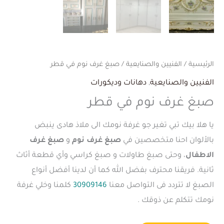
الرئيسية
/
الفنيين والصنايعية
/ صبغ غرف نوم في قطر
الفنيين والصنايعية
,
دهانات وديكورات
صبغ غرف نوم في قطر
يا هلا بيك تبي تغير جو غرفة نومك الى ملاذ هادى ينبض
بالألوان احنا متخصصين في
صبغ غرف نوم
و
صبغ غرف
الاطفال
، وحتى صبغ طاولات و صبغ كراسي وأي قطعة أثاث
ثانية. فريقنا محترف بفضل الله كما أن لدينا أفضل أنواع
الصبغ لا تتردد فى التواصل معنا
30909146
كلمنا وخلي غرفة
نومك تتكلم عن ذوقك .