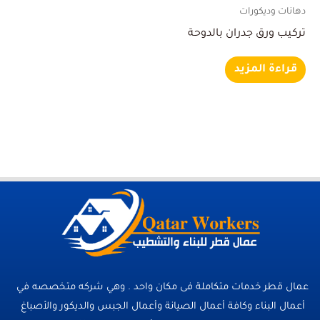
دهانات وديكورات
تركيب ورق جدران بالدوحة
قراءة المزيد
عمال قطر خدمات متكاملة فى مكان واحد . وهي شركه متخصصه في
أعمال البناء وكافة أعمال الصيانة وأعمال الجبس والديكور والأصباغ