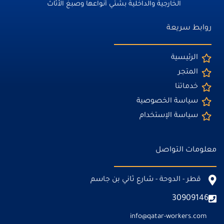
الخارجية والداخلية بشتي أنواعها وصبغ الأثاث
روابط سريعة
الرئيسية
المتجر
خدماتنا
سياسة الخصوصية
سياسة الإستخدام
معلومات التواصل
قطر - الدوحة - شارع ثاني بن جاسم
30909146
info@qatar-workers.com