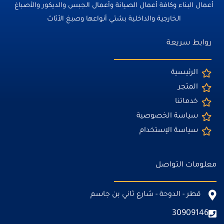
أعمال البناء وكافة أعمال الصيانة وأعمال الجبس والديكور والأصباغ
الخارجية والداخلية بشتي أنواعها وصبغ الأثاث
روابط سريعة
الرئيسية
المتجر
خدماتنا
سياسة الخصوصية
سياسة الإستخدام
معلومات التواصل
قطر - الدوحة - شارع ثاني بن جاسم
30909146