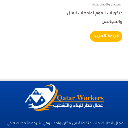
الفنيين والصنايعية
ديكورات الفوم لواجهات الفلل
والمجالس
قراءة المزيد
عمال قطر خدمات متكاملة فى مكان واحد . وهي شركه متخصصه في