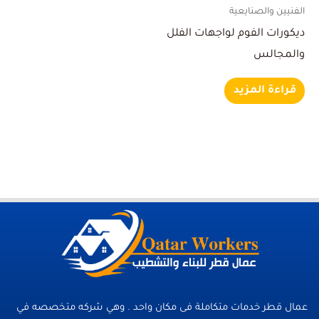
الفنيين والصنايعية
ديكورات الفوم لواجهات الفلل
والمجالس
قراءة المزيد
عمال قطر خدمات متكاملة فى مكان واحد . وهي شركه متخصصه في