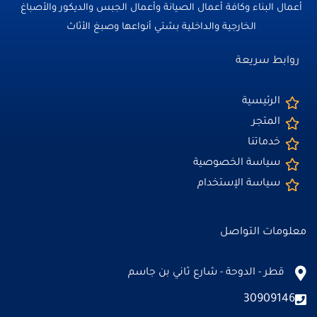
أعمال البناء وكافة أعمال الصيانة وأعمال الجبس والديكور والأصباغ
الخارجية والداخلية بشتي أنواعها وصبغ الأثاث
روابط سريعة
الرئيسية
المتجر
خدماتنا
سياسة الخصوصية
سياسة الإستخدام
معلومات التواصل
قطر - الدوحة - شارع ثاني بن جاسم
30909146