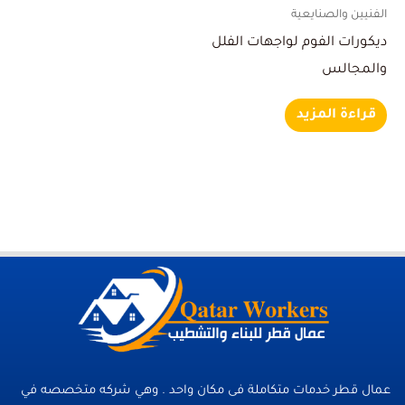
الفنيين والصنايعية
ديكورات الفوم لواجهات الفلل
والمجالس
قراءة المزيد
عمال قطر خدمات متكاملة فى مكان واحد . وهي شركه متخصصه في