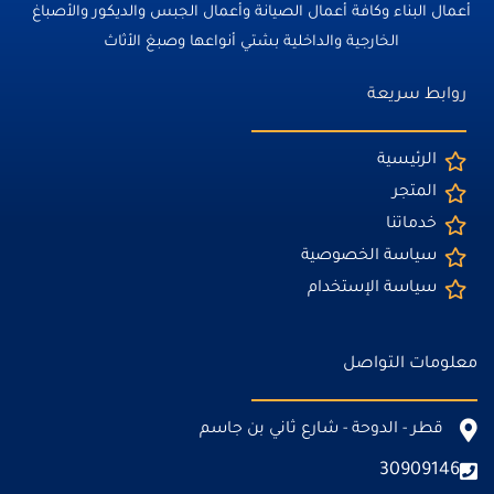
أعمال البناء وكافة أعمال الصيانة وأعمال الجبس والديكور والأصباغ
الخارجية والداخلية بشتي أنواعها وصبغ الأثاث
روابط سريعة
الرئيسية
المتجر
خدماتنا
سياسة الخصوصية
سياسة الإستخدام
معلومات التواصل
قطر - الدوحة - شارع ثاني بن جاسم
30909146