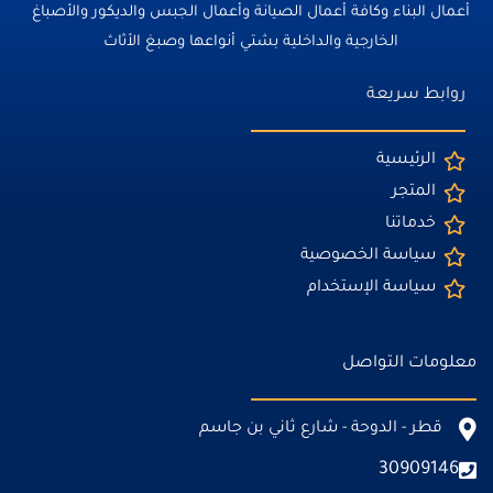
أعمال البناء وكافة أعمال الصيانة وأعمال الجبس والديكور والأصباغ
الخارجية والداخلية بشتي أنواعها وصبغ الأثاث
روابط سريعة
الرئيسية
المتجر
خدماتنا
سياسة الخصوصية
سياسة الإستخدام
معلومات التواصل
قطر - الدوحة - شارع ثاني بن جاسم
30909146