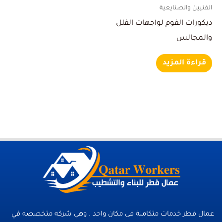
الفنيين والصنايعية
ديكورات الفوم لواجهات الفلل
والمجالس
قراءة المزيد
عمال قطر خدمات متكاملة فى مكان واحد . وهي شركه متخصصه في