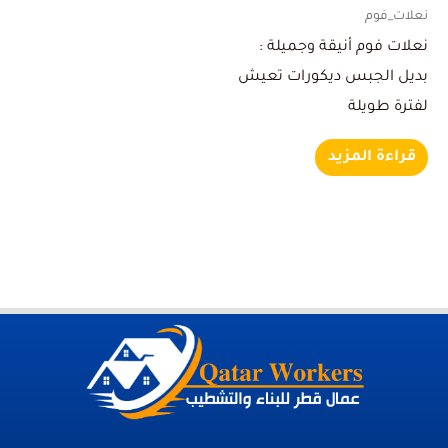
نعلات_فوم
نعلات فوم أنيقة وجميلة :
بديل الجبس ديكورات تعيش
لفترة طويلة
قراءة المزيد