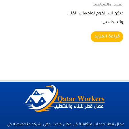
الفنيين والصنايعية
ديكورات الفوم لواجهات الفلل
والمجالس
قراءة المزيد
عمال قطر خدمات متكاملة فى مكان واحد . وهي شركه متخصصه في