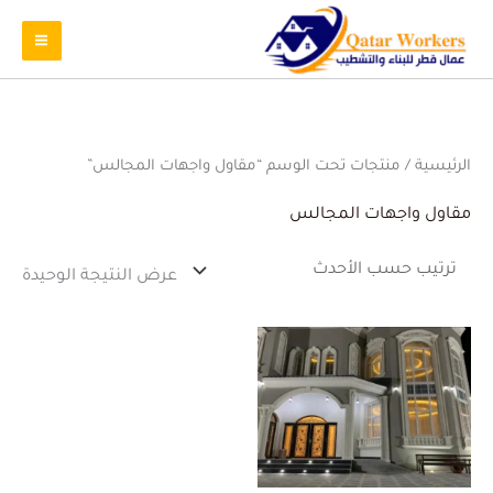
الرئيسية
/ منتجات تحت الوسم “مقاول واجهات المجالس”
مقاول واجهات المجالس
عرض النتيجة الوحيدة