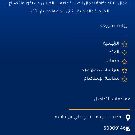
أعمال البناء وكافة أعمال الصيانة وأعمال الجبس والديكور والأصباغ
الخارجية والداخلية بشتي أنواعها وصبغ الأثاث
روابط سريعة
الرئيسية
المتجر
خدماتنا
سياسة الخصوصية
سياسة الإستخدام
معلومات التواصل
قطر - الدوحة - شارع ثاني بن جاسم
30909146