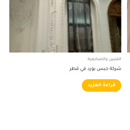
الفنيين والصنايعية
شركة جبس بورد في قطر
قراءة المزيد