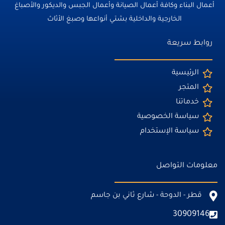
أعمال البناء وكافة أعمال الصيانة وأعمال الجبس والديكور والأصباغ
الخارجية والداخلية بشتي أنواعها وصبغ الأثاث
روابط سريعة
الرئيسية
المتجر
خدماتنا
سياسة الخصوصية
سياسة الإستخدام
معلومات التواصل
قطر - الدوحة - شارع ثاني بن جاسم
30909146