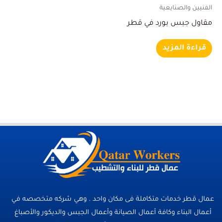
الفنيين والصنايعية
مقاول جبس بورد في قطر
قراءة المزيد
عمال قطر خدمات متكاملة فى مكان واحد . وهي شركه متخصصه في
أعمال البناء وكافة أعمال الصيانة وأعمال الجبس والديكور والأصباغ