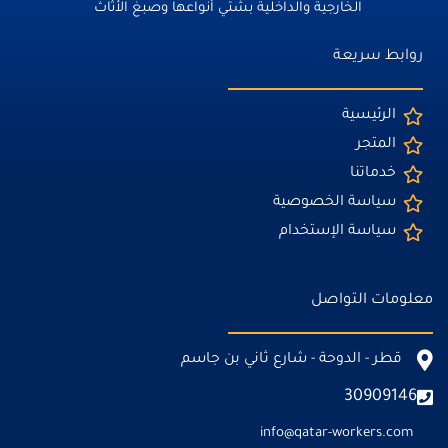
الخارجية والداخلية بشتي أنواعها وصبغ الأثاث
روابط سريعة
الرئيسية
المتجر
خدماتنا
سياسة الخصوصية
سياسة الإستخدام
معلومات التواصل
قطر - الدوحة - شارع ثاني بن جاسم
30909146
info@qatar-workers.com