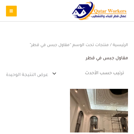
الرئيسية
/ منتجات تحت الوسم “مقاول جبس في قطر”
مقاول جبس في قطر
عرض النتيجة الوحيدة