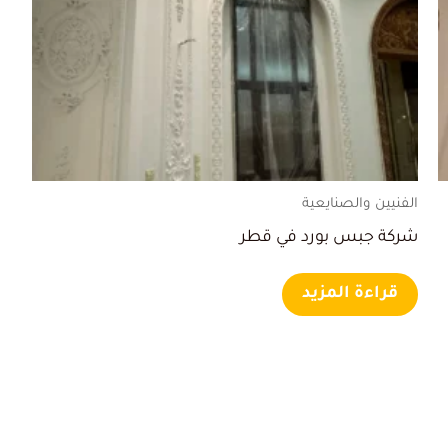
الفنيين والصنايعية
شركة جبس بورد في قطر
قراءة المزيد