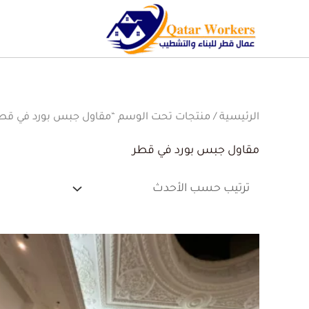
الرئيسية
/ منتجات تحت الوسم “مقاول جبس بورد في قط
مقاول جبس بورد في قطر