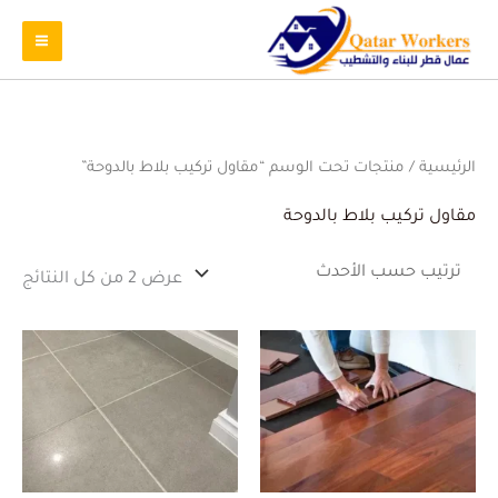
تم
الرئيسية
/ منتجات تحت الوسم “مقاول تركيب بلاط بالدوحة”
الفر
حس
الأ
مقاول تركيب بلاط بالدوحة
عرض ⁦2⁩ من كل النتائج