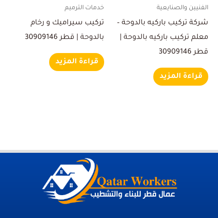
الفنيين والصنايعية
خدمات الترميم
شركة تركيب باركيه بالدوحة –
تركيب سيراميك و رخام
معلم تركيب باركيه بالدوحة |
بالدوحة | قطر 30909146
قطر 30909146
قراءة المزيد
قراءة المزيد